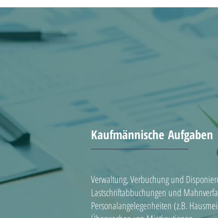
Kaufmännische Aufgaben
Verwaltung, Verbuchung und Disponieru
Lastschriftabbuchungen und Mahnverfah
Personalangelegenheiten (z.B. Hausmeis