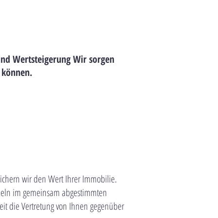
 und Wertsteigerung Wir sorgen
n können.
chern wir den Wert Ihrer Immobilie.
andeln im gemeinsam abgestimmten
it die Vertretung von Ihnen gegenüber