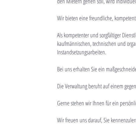
den Mietern gehen soll, wird individuell
Wir bieten eine freundliche, kompetent
​Als kompetenter und sorgfältiger Diens
kaufmännischen, technischen und organ
Instandsetzungsarbeiten.
Bei uns erhalten Sie ein maßgeschneide
Die Verwaltung beruht auf einem gegen
Gerne stehen wir Ihnen für ein persönl
Wir freuen uns darauf, Sie kennenzule