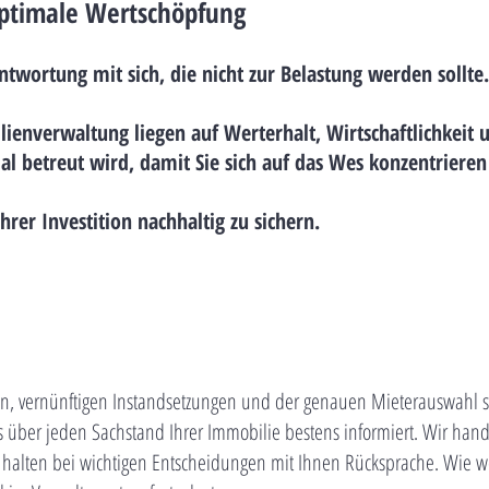
optimale Wertschöpfung
wortung mit sich, die nicht zur Belastung werden sollte.
lienverwaltung liegen auf Werterhalt, Wirtschaftlichkeit
al betreut wird, damit Sie sich auf das Wes konzentriere
rer Investition nachhaltig zu sichern.
, vernünftigen Instandsetzungen und der genauen Mieterauswahl si
s über jeden Sachstand Ihrer Immobilie bestens informiert. Wir h
alten bei wichtigen Entscheidungen mit Ihnen Rücksprache. Wie we