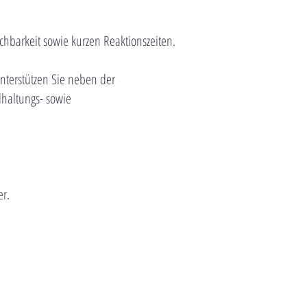
ichbarkeit sowie kurzen Reaktionszeiten.
unterstützen Sie neben der
haltungs- sowie
er.