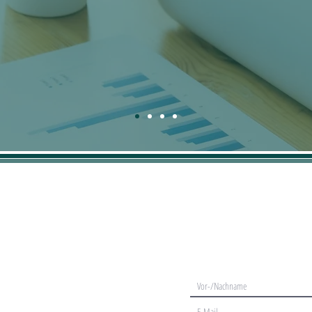
Gerne können Sie uns auch di
Ihr
Anliegen
mitteilen: