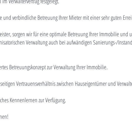
 im Verwaltervertrag festgelegt.
e und verbindliche Betreuung Ihrer Mieter mit einer sehr guten Erre
tleister, sorgen wir für eine optimale Betreuung Ihrer Immobilie und 
isatorischen Verwaltung auch bei aufwändigen Sanierungs-/Instand
rtes Betreuungskonzept zur Verwaltung Ihrer Immobilie.
seitigen Vertrauensverhältnis zwischen Hauseigentümer und Verwalt
iches Kennenlernen zur Verfügung.
rnen!