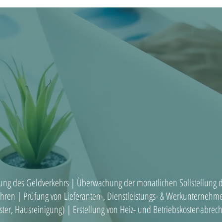
ng des Geldverkehrs | Überwachung der monatlichen Sollstellung d
ren | Prüfung von Lieferanten-, Dienstleistungs- & Werkunterneh
ter, Hausreinigung) | Erstellung von Heiz- und Betriebskostenabrec